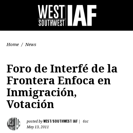
Home
/
News
Foro de Interfé de la
Frontera Enfoca en
Inmigración,
Votación
WEST/SOUTHWEST IAF
posted by
|
6sc
May 13, 2011