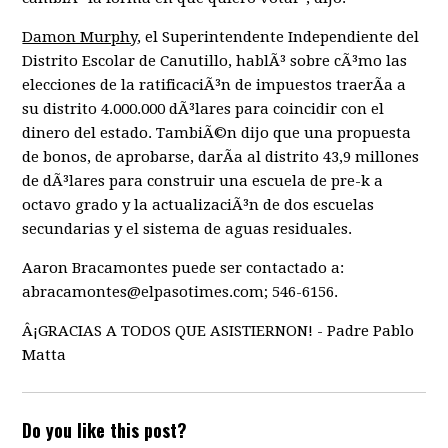
Damon Murphy
, el Superintendente Independiente del
Distrito Escolar de Canutillo, hablÃ³ sobre cÃ³mo las
elecciones de la ratificaciÃ³n de impuestos traerÃ­a a
su distrito 4.000.000 dÃ³lares para coincidir con el
dinero del estado. TambiÃ©n dijo que una propuesta
de bonos, de aprobarse, darÃ­a al distrito 43,9 millones
de dÃ³lares para construir una escuela de pre-k a
octavo grado y la actualizaciÃ³n de dos escuelas
secundarias y el sistema de aguas residuales.
Aaron Bracamontes puede ser contactado a:
abracamontes@elpasotimes.com
; 546-6156.
Â¡GRACIAS A TODOS QUE ASISTIERNON! - Padre Pablo
Matta
Do you like this post?