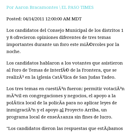
Por Aaron Bracamontes \ EL PASO TIMES
Posted: 04/14/2011 12:00:00 AM MDT
Los candidatos del Consejo Municipal de los distritos 1
y 8 ofrecieron opiniones diferentes de tres temas
importantes durante un foro este miÃ©rcoles por la
noche.
Los candidatos hablaron a los votantes que asistieron
al Foro de Temas de InterfÃ© de la Frontera, que se
realizÃ³ en la iglesia CatÃ³lica de San Judas Tadeo.
Los tres temas en cuestiÃ³n fueron: permitir votaciÃ³n
mÃ³vil en congregaciones y negocios, el apoyo a la
polÃ­tica local de la policÃ­a para no aplicar leyes de
inmigraciÃ³n y el apoyo
al
Proyecto Arriba, un
programa local de enseÃ±anza sin fines de lucro.
"Los candidatos dieron las respuestas que estÃ¡bamos